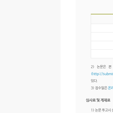
2) 논문은 
(http://submi
있다.
3) 접수일은
온라
심사료 및 게재료
1) 논문 투고시