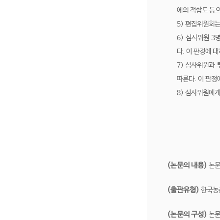
에의 적합도 등
5) 편집위원회는
6) 심사위원 3
다. 이 판정에 
7) 심사위원과
따른다. 이 판정
8) 심사위원에
(논문의 내용)
논문
(출판유형)
한국농촌
(논문의 구성)
논문