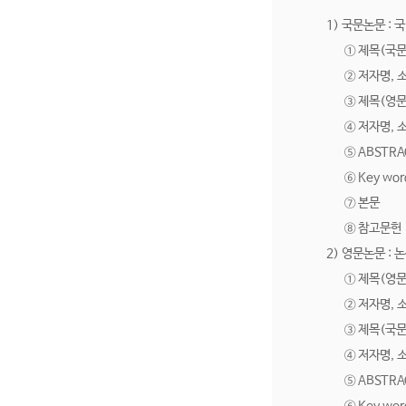
1) 국문논문 :
① 제목(국문
② 저자명, 
③ 제목(영문
④ 저자명, 
⑤ ABSTR
⑥ Key wor
⑦ 본문
⑧ 참고문헌
2) 영문논문 :
① 제목(영문
② 저자명, 
③ 제목(국문
④ 저자명, 
⑤ ABSTR