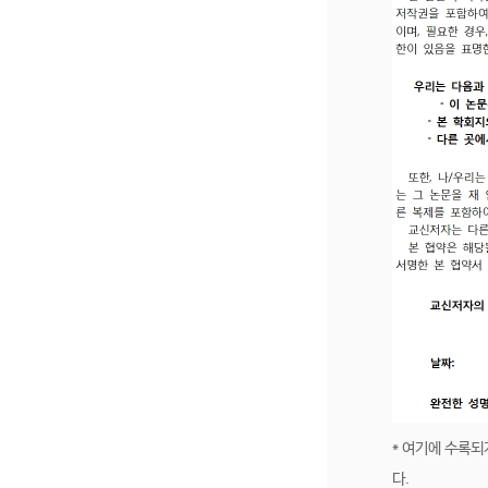
* 여기에 수록
다.