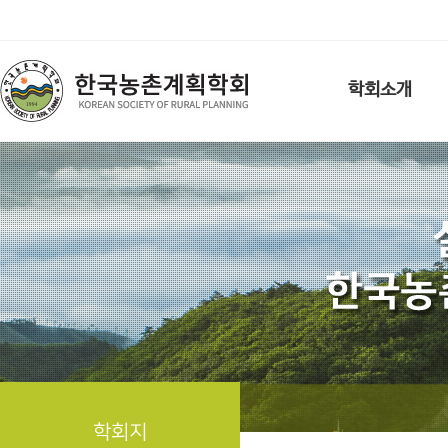
학회소개
학회지