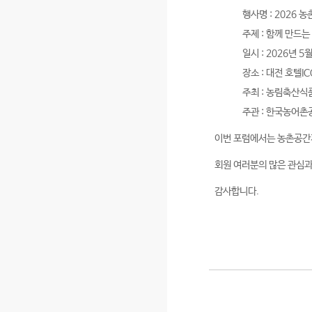
행사명 : 2026
주제 : 함께 만드
일시 : 2026년 5월
장소 : 대전 호텔
주최 : 농림축산식
주관 : 한국농어
이번 포럼에서는 농촌공간계
회원 여러분의 많은 관심과
감사합니다.